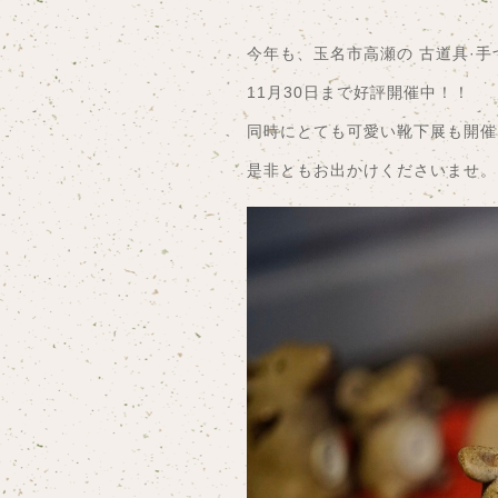
今年も、玉名市高瀬の 古道具·
11月30日まで好評開催中！！
同時にとても可愛い靴下展も開催
是非ともお出かけくださいませ。