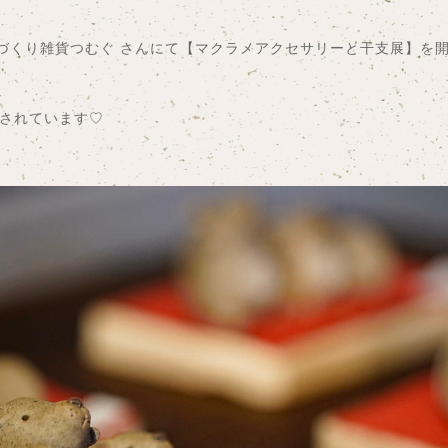
手づくり雑貨つむぐ さんにて【マクラメアクセサリーと干支展】を
されています♡