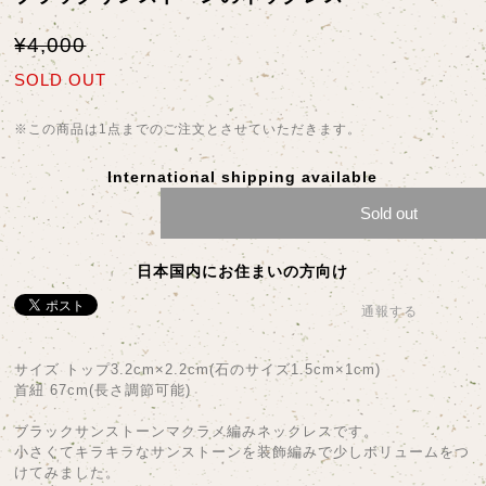
¥4,000
SOLD OUT
※この商品は1点までのご注文とさせていただきます。
International shipping available
Sold out
日本国内にお住まいの方向け
通報する
サイズ トップ3.2cm×2.2cm(石のサイズ1.5cm×1cm)
首紐 67cm(長さ調節可能)
ブラックサンストーンマクラメ編みネックレスです。
小さくてキラキラなサンストーンを装飾編みで少しボリュームをつ
けてみました。