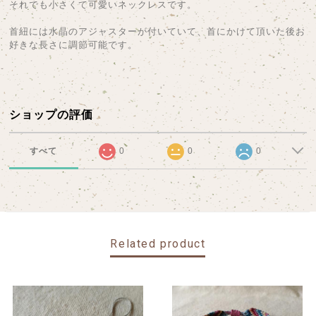
それでも小さくて可愛いネックレスです。
首紐には水晶のアジャスターが付いていて、首にかけて頂いた後お
好きな長さに調節可能です。
ショップの評価
すべて
0
0
0
Related product